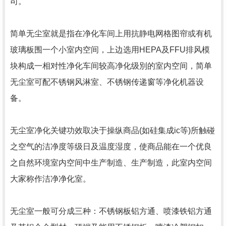
司。
简单无尘室就是指在净化车间上用抗静电网格图帘或有机
玻璃板围一个小室内空间，上边选用HEPA及FFU排风模
块构成一相对性净化车间较高净化级別的室内空间，简单
无尘室可配不锈钢风淋室、不锈钢传递窗等净化机器设
备。
无尘室净化关键功效取决于操纵商品(如硅集成ic等)所触碰
之空气的洁净度等级日及温度湿度，使商品能在一个优良
之自然环境室内空间中生产制造、生产制造，此室内空间
大家称作洁净净化室。
无尘室一般可分成三种：不锈钢板铝方通、喷漆铁铝方通