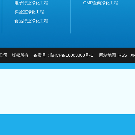
电子行业净化工程
GMP医药净化工程
实验室净化工程
食品行业净化工程
有限公司 版权所有 备案号：
陕ICP备18003308号-1
网站地图
RSS
X