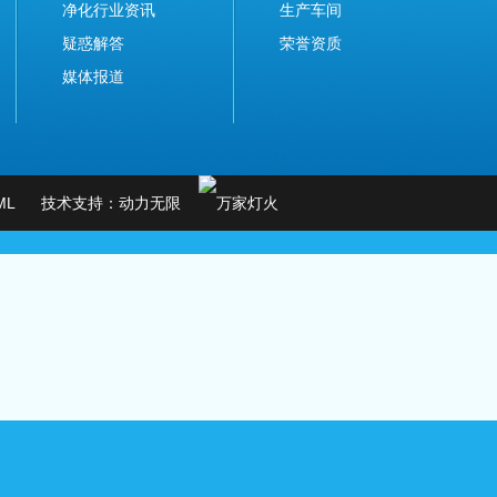
净化行业资讯
生产车间
疑惑解答
荣誉资质
媒体报道
ML
技术支持：
动力无限