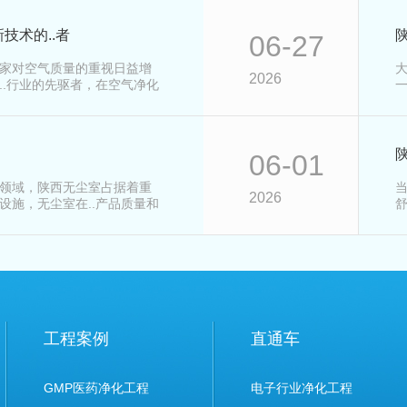
技术的..者
06-27
家对空气质量的重视日益增
2026
..行业的先驱者，在空气净化
06-01
领域，陕西无尘室占据着重
2026
设施，无尘室在..产品质量和
工程案例
直通车
GMP医药净化工程
电子行业净化工程