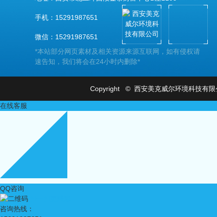
手机：15291987651
微信：15291987651
*本站部分网页素材及相关资源来源互联网，如有侵权请
速告知，我们将会在24小时内删除*
Copyright © 西安美克威尔环境科技
在线客服
QQ咨询
扫一扫更精彩
咨询热线：