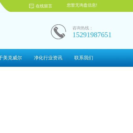
您暂无询盘信息!
在线留言
咨询热线：
15291987651
于美克威尔
净化行业资讯
联系我们