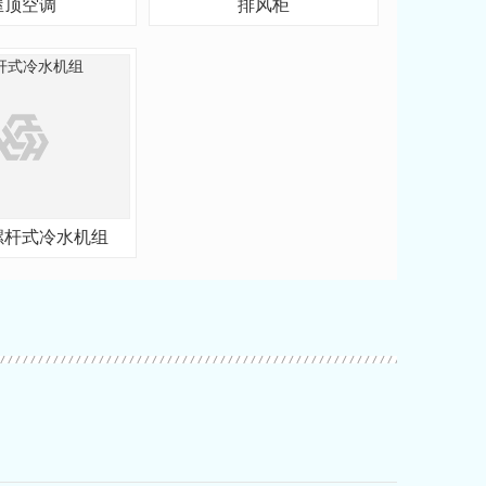
屋顶空调
排风柜
螺杆式冷水机组