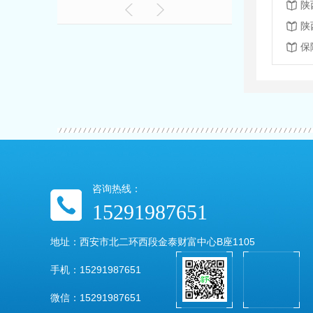
陕
保
咨询热线：
15291987651
地址：西安市北二环西段金泰财富中心B座1105
手机：15291987651
微信：15291987651