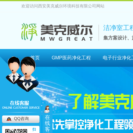
欢迎访问西安美克威尔环境科技有限公司网站
洁净室工
集方案设计、
首页
GMP医药净化工程
电子行业净化
在
QQ咨询
线
客
扫