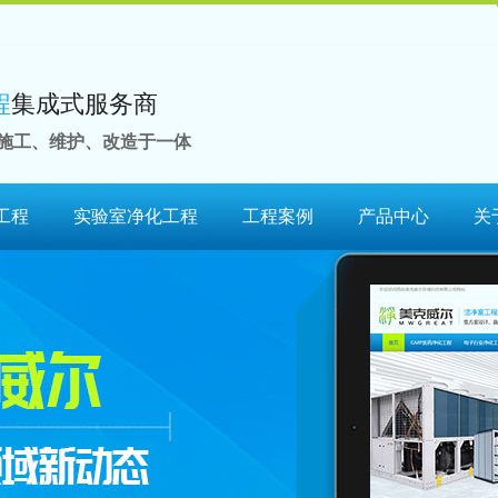
程
集成式服务商
施工、维护、改造于一体
工程
实验室净化工程
工程案例
产品中心
关