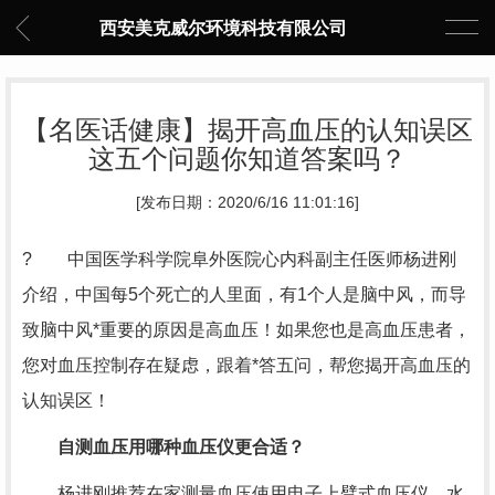
西安美克威尔环境科技有限公司
【名医话健康】揭开高血压的认知误区
这五个问题你知道答案吗？
[发布日期：2020/6/16 11:01:16]
? 中国医学科学院阜外医院心内科副主任医师杨进刚
介绍，中国每5个死亡的人里面，有1个人是脑中风，而导
致脑中风*重要的原因是高血压！如果您也是高血压患者，
您对血压控制存在疑虑，跟着*答五问，帮您揭开高血压的
认知误区！
自测血压用哪种血压仪更合适？
杨进刚推荐在家测量血压使用电子上臂式血压仪。水