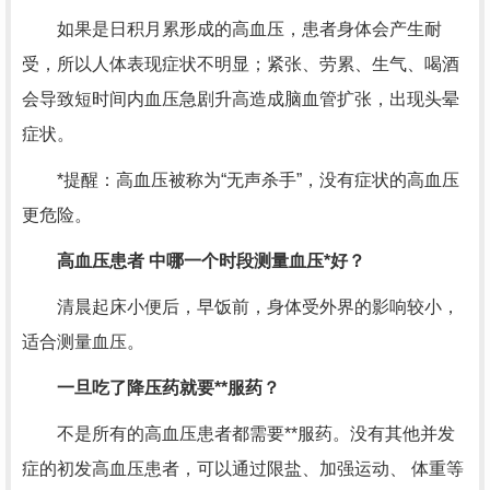
如果是日积月累形成的高血压，患者身体会产生耐
受，所以人体表现症状不明显；紧张、劳累、生气、喝酒
会导致短时间内血压急剧升高造成脑血管扩张，出现头晕
症状。
*提醒：高血压被称为“无声杀手”，没有症状的高血压
更危险。
高血压患者 中哪一个时段测量血压*好？
清晨起床小便后，早饭前，身体受外界的影响较小，
适合测量血压。
一旦吃了降压药就要**服药？
不是所有的高血压患者都需要**服药。没有其他并发
症的初发高血压患者，可以通过限盐、加强运动、 体重等