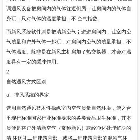
调通风设备把房间内的气体往返倒腾，让房间内的气体自
身玩，只对气体的溫度承担，不 空气指数。
而新风系统软件则是把清新空气引进进房间内，让室内空
气质量和户外气体一起玩，对房间内空气的质量承担，不
气体溫度。除非是在新风主机房加了热交换器，才会对溫
度具有一定的缓冲作用。
2
自然通风方式区别
a、排风系统的界定
选用自然通风技术性操纵室内空气质量自然环境，使之合
乎现行标准国家行业标准要求的各类食品卫生标准，其本
质便是将户外清新空气（常称新风）或经净化处理解决的
清 体送礼工程建筑內部，或将工程建筑內部的混浊气体