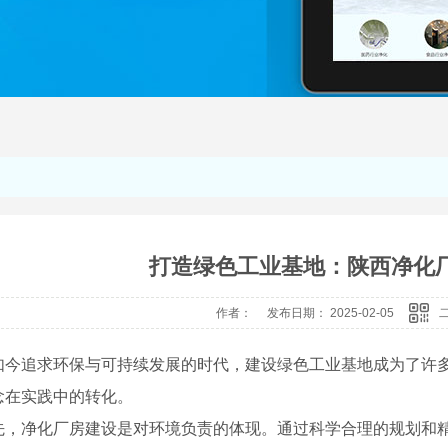
打造绿色工业基地：陕西净化
作者： 发布日期： 2025-02-05
如今追求环保与可持续发展的时代，建设绿色工业基地成为了许
念在实践中的转化。
先，净化厂房建设是对环境负责的体现。通过科学合理的规划和