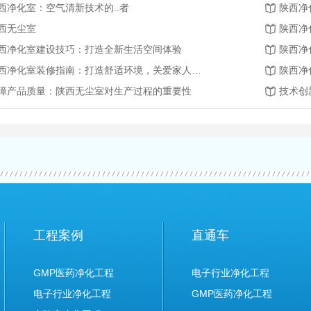
西净化室：空气清新技术的..者
陕西净
西无尘室
陕西净
西净化室建设技巧：打造全新生活空间体验
陕西净
陕西净化室装修指南：打造舒适环境，关爱家人健康
陕西净
障产品质量：陕西无尘室对生产过程的重要性
工程案例
直通车
GMP医药净化工程
电子行业净化工程
电子行业净化工程
GMP医药净化工程