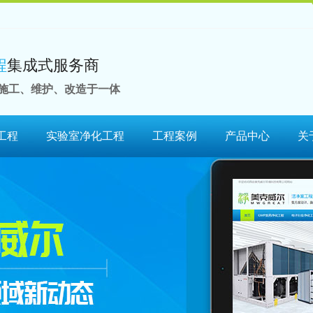
程
集成式服务商
施工、维护、改造于一体
工程
实验室净化工程
工程案例
产品中心
关