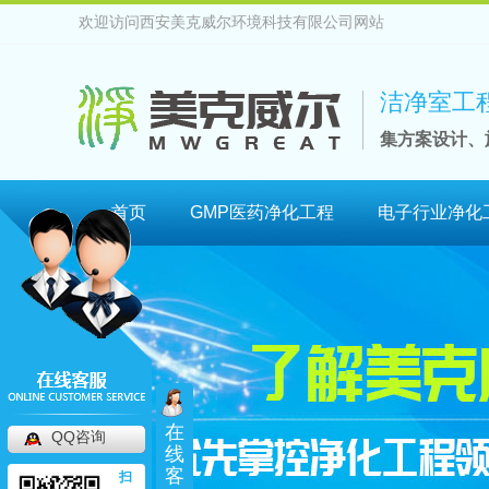
欢迎访问西安美克威尔环境科技有限公司网站
洁净室工
集方案设计、
首页
GMP医药净化工程
电子行业净化
在
QQ咨询
线
客
扫