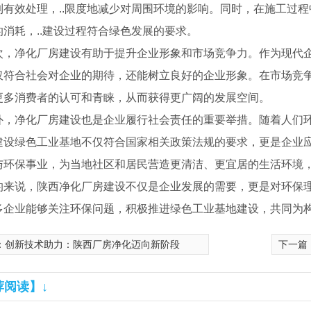
到有效处理，..限度地减少对周围环境的影响。同时，在施工过
的消耗，..建设过程符合绿色发展的要求。
次，净化厂房建设有助于提升企业形象和市场竞争力。作为现代
仅符合社会对企业的期待，还能树立良好的企业形象。在市场竞
更多消费者的认可和青睐，从而获得更广阔的发展空间。
外，净化厂房建设也是企业履行社会责任的重要举措。随着人们
建设绿色工业基地不仅符合国家相关政策法规的要求，更是企业
与环保事业，为当地社区和居民营造更清洁、更宜居的生活环境
的来说，陕西净化厂房建设不仅是企业发展的需要，更是对环保
多企业能够关注环保问题，积极推进绿色工业基地建设，共同为
：
创新技术助力：陕西厂房净化迈向新阶段
下一篇
荐阅读】↓