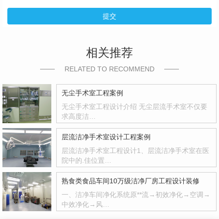
提交
相关推荐
RELATED TO RECOMMEND
无尘手术室工程案例
无尘手术室工程设计介绍 无尘层流手术室不仅要
求高度洁…
层流洁净手术室设计工程案例
层流洁净手术室工程设计1、层流洁净手术室在医
院中的.佳位置…
熟食类食品车间10万级洁净厂房工程设计装修
一、洁净车间净化系统原**流→初效净化→空调→
中效净化→风…