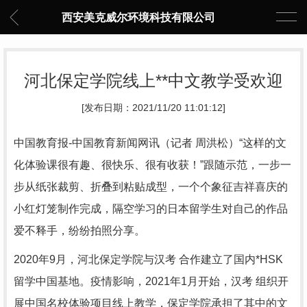
西安美克威尔环境科技有限公司
河北保定学院线上**中文教学受欢迎
[发布日期：2021/11/20 11:01:12]
中国教育报-中国教育新闻网讯（记者 周洪松）“这样的文
化体验课很有趣、很快乐、很有收获！”跟随示范，一步一
步从纸张裁剪、折叠到粘贴成型，一个个象征吉祥喜庆的
小红灯笼制作完成，隔空学习的日本留学生对自己的作品
爱不释手，纷纷拍照分享。
2020年9月，河北保定学院与汉考 合作建立了国内*HSK
留学中国基地。疫情影响，2021年1月开始，汉考 组织开
展中国名校体验项目线上教学，保定学院承担了其中的文