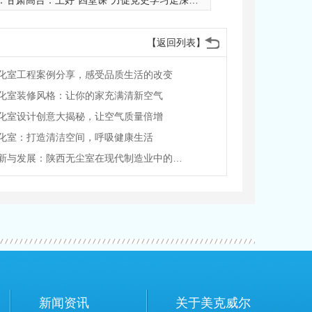
：
甘肃高台：上好“四堂课”力促党史学习走深走实
【返回列表】
化室工程案例分享，感受品质生活的改变
化室装修风格：让你的家充满清新空气
化室设计创意大揭秘，让空气质量倍增
化室：打造清洁空间，呼吸健康生活
技术创新与发展：陕西无尘室在现代制造业中的前景
新闻资讯
关于美克威尔