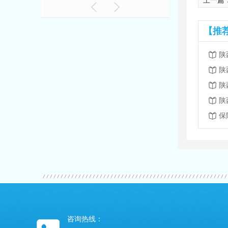
上一篇
【推
陕
陕
陕
保
咨询热线：