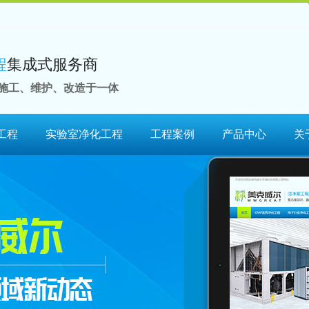
程
集成式服务商
施工、维护、改造于一体
工程
实验室净化工程
工程案例
产品中心
关