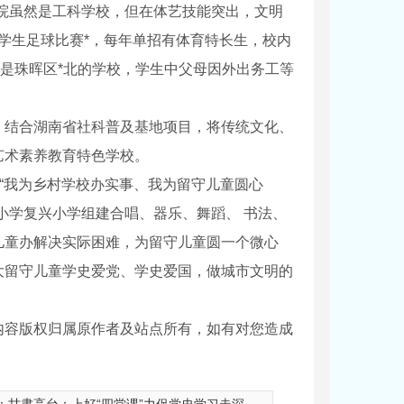
院虽然是工科学校，但在体艺技能突出，文明
大学生足球比赛*，每年单招有体育特长生，校内
，是珠晖区*北的学校，学生中父母因外出务工等
，结合湖南省社科普及基地项目，将传统文化、
艺术素养教育特色学校。
绕“我为乡村学校办实事、我为留守儿童圆心
小学复兴小学组建合唱、器乐、舞蹈、 书法、
儿童办解决实际困难，为留守儿童圆一个微心
大留守儿童学史爱党、学史爱国，做城市文明的
内容版权归属原作者及站点所有，如有对您造成
中盐长江盐化包装楼净化车间装修工程