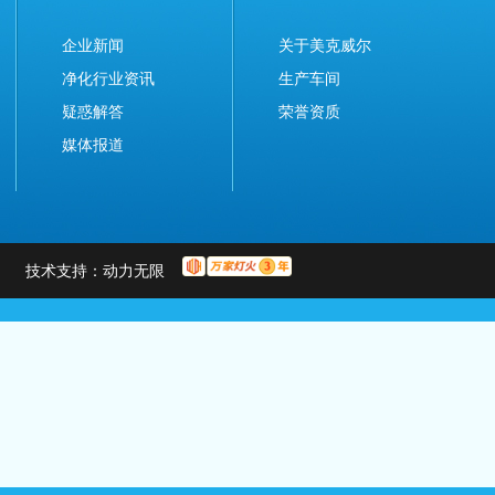
企业新闻
关于美克威尔
净化行业资讯
生产车间
疑惑解答
荣誉资质
媒体报道
L
技术支持：
动力无限