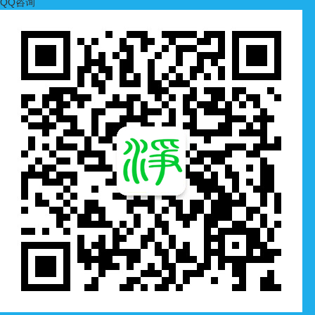
QQ咨询
扫