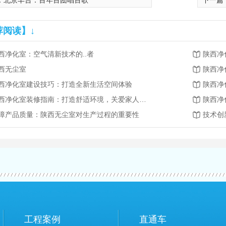
：
北京丰台：百年百团唱百歌
下一篇
荐阅读】↓
西净化室：空气清新技术的..者
陕西净
西无尘室
陕西净
西净化室建设技巧：打造全新生活空间体验
陕西净
陕西净化室装修指南：打造舒适环境，关爱家人健康
陕西净
障产品质量：陕西无尘室对生产过程的重要性
工程案例
直通车