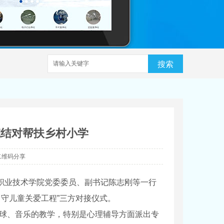
搜索
院结对帮扶乡村小学
二维码分享
路职业技术学院党委委员、副书记陈志刚等一行
留守儿童关爱工程”三方对接仪式。
毛球、音乐的教学，特别是心理辅导方面派出专