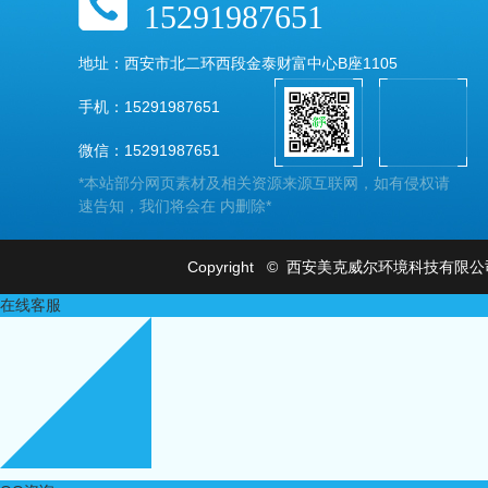
15291987651
地址：西安市北二环西段金泰财富中心B座1105
手机：15291987651
微信：15291987651
*本站部分网页素材及相关资源来源互联网，如有侵权请
速告知，我们将会在 内删除*
Copyright © 西安美克威尔环境科技有
在线客服