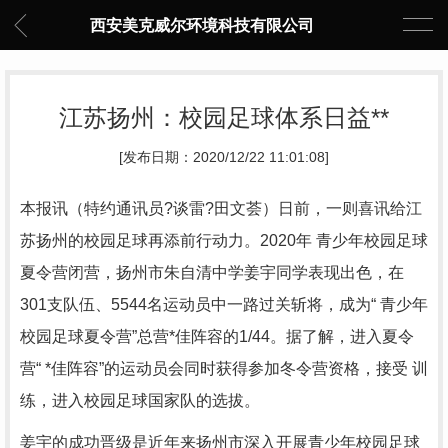
西安美克威尔环境科技有限公司
江苏扬州：校园足球体系日益**
[发布日期：2020/12/22 11:01:08]
本报讯（特约通讯员?谈雷?田文荟）日前，一则喜讯给江
苏扬州的校园足球再添前行动力。2020年 青少年校园足球
夏令营闭营，扬州市朱自清中学姜宇同学表现出色，在
301支队伍、5544名运动员中一路过关斩将，成为“ 青少年
校园足球夏令营”总营*佳阵容的1/44。据了解，进入夏令
营“ *佳阵容”的运动员会同时获得参加冬令营资格，接受 训
练，进入校园足球国家队的选拔。
姜宇的成功晋级是近年来扬州市深入开展青少年校园足球