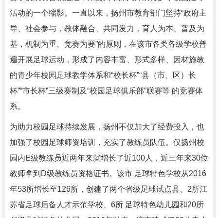
活动的一个缩影。一直以来，扬州市教育部门坚持“政府主
导、社会参与，教体融合、共同发力，育人为本、普及为
基，机制为重、竞赛为要”的原则，在该市各类各级学校普
遍开展足球运动，形成了内容丰富、形式多样、因材施教
的青少年校园足球教学体系和“校长杯”“县（市、区）长
杯”“市长杯”三级赛制及“校园足球俱乐部”联赛等 的竞赛体
系。
为助力校园足球持续发展，扬州不仅加大了经费投入，也
加强了校园足球师资培训，充实了教练员队伍。仅扬州校
园内E级教练员近两年来就增长了近100人，近三年来30位
教师拿到D级教练员资格证书。该市 足球特色学校从2016
年53所增长至126所，创建了两个省级足球试点县、2所江
苏省足球后备人才示范学校、6所 足球特色幼儿园和20所